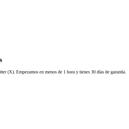
s
er (X). Empezamos en menos de 1 hora y tienes 30 días de garantía.