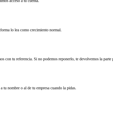
dimos acceso a tu cuenta.
aforma lo lea como crecimiento normal.
enos con tu referencia. Si no podemos reponerlo, te devolvemos la parte
a tu nombre o al de tu empresa cuando la pidas.