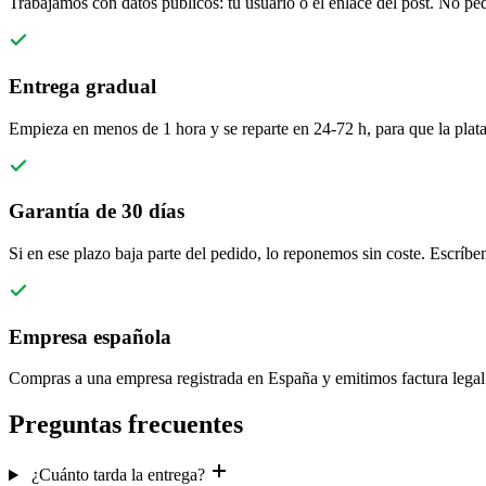
Trabajamos con datos públicos: tu usuario o el enlace del post. No pe
Entrega gradual
Empieza en menos de 1 hora y se reparte en 24-72 h, para que la plat
Garantía de 30 días
Si en ese plazo baja parte del pedido, lo reponemos sin coste. Escríb
Empresa española
Compras a una empresa registrada en España y emitimos factura legal 
Preguntas frecuentes
¿Cuánto tarda la entrega?