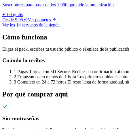
Suscriptores para pasar de los 1.000 que pide la monetización.
+100 gratis
Desde
9,95 €
Ver paquetes
Ver los 14 servicios de la tienda
Cómo funciona
Eliges el pack, escribes tu usuario público o el enlace de la publicació
Cuándo lo recibes
1
Pagas
Tarjeta con 3D Secure. Recibes la confirmación al mo
2
Empezamos en menos de 1 hora
Los primeros unidades entra
3
Completo en 24 a 72 horas
El resto llega de forma gradual, si
Por qué comprar aquí
Sin contraseñas