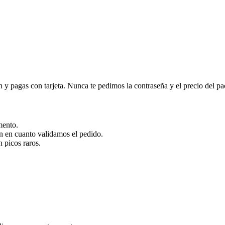
n y pagas con tarjeta. Nunca te pedimos la contraseña y el precio del pack
mento.
n en cuanto validamos el pedido.
n picos raros.