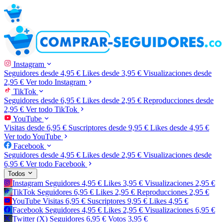
Instagram
Seguidores
desde 4,95 €
Likes
desde 3,95 €
Visualizaciones
desde
2,95 €
Ver todo Instagram
TikTok
Seguidores
desde 6,95 €
Likes
desde 2,95 €
Reproducciones
desde
2,95 €
Ver todo TikTok
YouTube
Visitas
desde 6,95 €
Suscriptores
desde 9,95 €
Likes
desde 4,95 €
Ver todo YouTube
Facebook
Seguidores
desde 4,95 €
Likes
desde 2,95 €
Visualizaciones
desde
6,95 €
Ver todo Facebook
Todos
Instagram
Seguidores
4,95 €
Likes
3,95 €
Visualizaciones
2,95 €
TikTok
Seguidores
6,95 €
Likes
2,95 €
Reproducciones
2,95 €
YouTube
Visitas
6,95 €
Suscriptores
9,95 €
Likes
4,95 €
Facebook
Seguidores
4,95 €
Likes
2,95 €
Visualizaciones
6,95 €
Twitter (X)
Seguidores
6,95 €
Votos
3,95 €