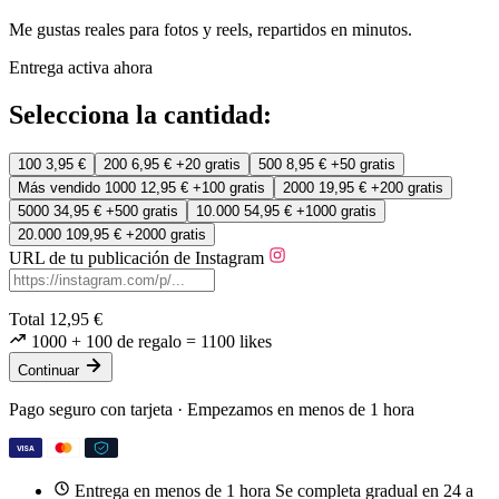
Me gustas reales para fotos y reels, repartidos en minutos.
Entrega activa ahora
Selecciona la cantidad:
100
3,95 €
200
6,95 €
+20 gratis
500
8,95 €
+50 gratis
Más vendido
1000
12,95 €
+100 gratis
2000
19,95 €
+200 gratis
5000
34,95 €
+500 gratis
10.000
54,95 €
+1000 gratis
20.000
109,95 €
+2000 gratis
URL de tu publicación de Instagram
Total
12,95 €
1000
+ 100 de regalo
=
1100
likes
Continuar
Pago seguro con tarjeta · Empezamos en menos de 1 hora
VISA
Entrega en menos de 1 hora
Se completa gradual en 24 a