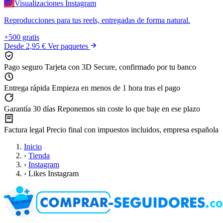
Visualizaciones Instagram
Reproducciones para tus reels, entregadas de forma natural.
+500 gratis
Desde
2,95 €
Ver paquetes
Pago seguro
Tarjeta con 3D Secure, confirmado por tu banco
Entrega rápida
Empieza en menos de 1 hora tras el pago
Garantía 30 días
Reponemos sin coste lo que baje en ese plazo
Factura legal
Precio final con impuestos incluidos, empresa española
Inicio
›
Tienda
›
Instagram
›
Likes Instagram