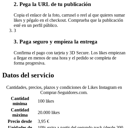
2. Pega la URL de tu publicación
Copia el enlace de la foto, carrusel o reel al que quieres sumar
likes y pégalo en el checkout. Comprueba que la publicación
esté en un perfil público.
3
3. Paga seguro y empieza la entrega
Confirma el pago con tarjeta y 3D Secure. Los likes empiezan
a llegar en menos de una hora y el pedido se completa de
forma progresiva.
Datos del servicio
Cantidades, precios, plazos y condiciones de Likes Instagram en
Comprar-Seguidores.com.
Cantidad
100 likes
mínima
Cantidad
20.000 likes
máxima
Precio desde
3,95 €
Unidades de
10% extra a partir del segundo pack (desde 200