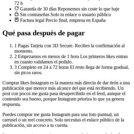
72 h
Garantía de 30 días
Reponemos sin coste lo que baje
Sin contraseñas
Solo tu enlace o usuario público
Factura legal
Precio final, empresa en España
Qué pasa después de pagar
1
Pagas
Tarjeta con 3D Secure. Recibes la confirmación al
momento.
2
Empezamos en menos de 1 hora
Los primeros likes entran
en cuanto validamos el pedido.
3
Completo en 24 a 72 horas
El resto llega de forma gradual,
sin picos raros.
Comprar likes Instagram es la manera más directa de dar tirón a una
publicación que merece más alcance del que está recibiendo. Un
post con pocos me gusta pasa desapercibido en el feed, aunque el
contenido sea bueno, porque Instagram prioriza lo que ya genera
respuesta.
Puedes comprar me gusta Instagram para una foto puntual, un
carrusel o un reel concreto. Solo necesitas el enlace público de la
publicación, sin acceso a tu cuenta.