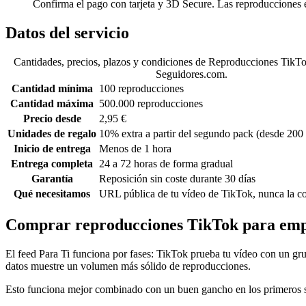
Confirma el pago con tarjeta y 3D Secure. Las reproducciones
Datos del servicio
Cantidades, precios, plazos y condiciones de Reproducciones TikT
Seguidores.com.
Cantidad mínima
100 reproducciones
Cantidad máxima
500.000 reproducciones
Precio desde
2,95 €
Unidades de regalo
10% extra a partir del segundo pack (desde 200
Inicio de entrega
Menos de 1 hora
Entrega completa
24 a 72 horas de forma gradual
Garantía
Reposición sin coste durante 30 días
Qué necesitamos
URL pública de tu vídeo de TikTok, nunca la c
Comprar reproducciones TikTok para empu
El feed Para Ti funciona por fases: TikTok prueba tu vídeo con un gr
datos muestre un volumen más sólido de reproducciones.
Esto funciona mejor combinado con un buen gancho en los primeros seg