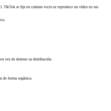
i. TikTok se fija en cuántas veces se reproduce un vídeo en sus
iva.
n vez de detener su distribución.
ón de forma orgánica.