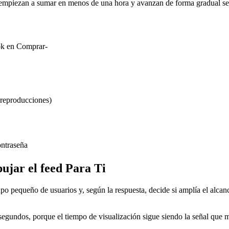
 empiezan a sumar en menos de una hora y avanzan de forma gradual se
ok en Comprar-
 reproducciones)
ontraseña
jar el feed Para Ti
upo pequeño de usuarios y, según la respuesta, decide si amplía el al
undos, porque el tiempo de visualización sigue siendo la señal que más