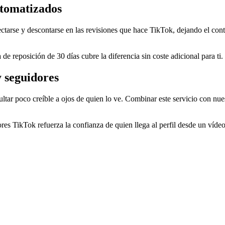
utomatizados
arse y descontarse en las revisiones que hace TikTok, dejando el contad
de reposición de 30 días cubre la diferencia sin coste adicional para ti.
 seguidores
tar poco creíble a ojos de quien lo ve. Combinar este servicio con nue
res TikTok refuerza la confianza de quien llega al perfil desde un ví