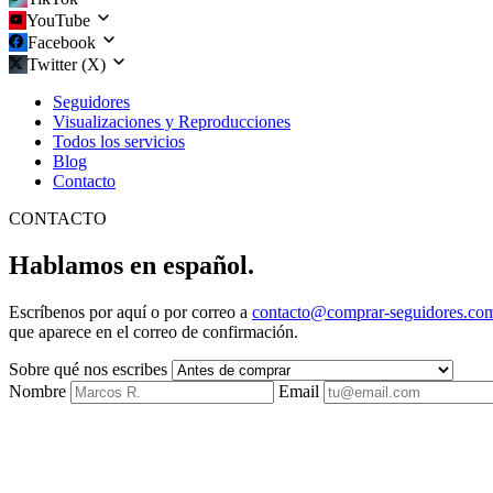
YouTube
Facebook
Twitter (X)
Seguidores
Visualizaciones y Reproducciones
Todos los servicios
Blog
Contacto
CONTACTO
Hablamos en español.
Escríbenos por aquí o por correo a
contacto@comprar-seguidores.co
que aparece en el correo de confirmación.
Sobre qué nos escribes
Nombre
Email