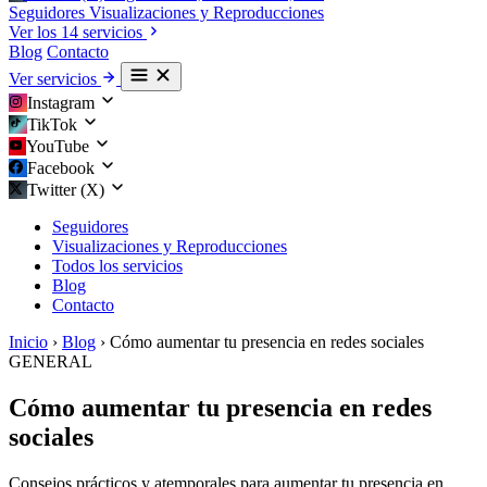
Seguidores
Visualizaciones y Reproducciones
Ver los 14 servicios
Blog
Contacto
Ver servicios
Instagram
TikTok
YouTube
Facebook
Twitter (X)
Seguidores
Visualizaciones y Reproducciones
Todos los servicios
Blog
Contacto
Inicio
›
Blog
›
Cómo aumentar tu presencia en redes sociales
GENERAL
Cómo aumentar tu presencia en redes
sociales
Consejos prácticos y atemporales para aumentar tu presencia en