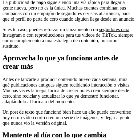
La publicidad de pago sigue siendo una vía rápida para llegar a
gente nueva, pero no es la única. Muchas cuentas combinan sus
campañas con un empujón de seguidores o vistas al arrancar, para
que el perfil no parta de cero cuando alguien llega desde un anuncio.
Si es tu caso, puedes reforzar un lanzamiento con
seguidores para
Instagram
o con
reproducciones para tus vídeos de TikTok
, siempre
como complemento a una estrategia de contenido, no como
sustituto.
Aprovecha lo que ya funciona antes de
crear más
Antes de lanzarte a producir contenido nuevo cada semana, mira
qué publicaciones antiguas siguen recibiendo interacción o visitas.
Muchas veces la mejor forma de crecer no es crear siempre desde
cero, sino reciclar y actualizar lo que ya demostró funcionar,
adaptándolo al formato del momento.
Un post de texto que funcionó bien hace un año puede convertirse
hoy en un vídeo corto o en una serie de imágenes, y llegar a gente
que nunca vio la versión original.
Mantente al día con lo que cambia