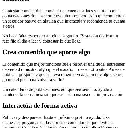
Contestar comentarios, comentar en cuentas afines y participar en
conversaciones de tu sector cuesta tiempo, pero es lo que convierte a
un seguidor pasivo en alguien que interactúa y recomienda tu cuenta
a otros.
No hace falta responder a todo al segundo. Basta con dedicar un
rato fijo al día a leer y contestar lo que llega.
Crea contenido que aporte algo
El contenido que mejor funciona suele resolver una duda, entretener
de verdad o mostrar algo que el usuario no ve en otro sitio. Antes de
publicar, pregúntate qué se lleva quien lo vea: ¿aprende algo, se ríe,
guarda el post para volver a verlo?
Un calendario de publicaciones, aunque sea sencillo, ayuda a
mantener la constancia sin que cada semana sea una improvisación.
Interactúa de forma activa
Publicar y desaparecer hasta el próximo post no ayuda. Usa
encuestas, preguntas en las stories o comentarios que inviten a
responder. Cuanta más interacción genere una publicación en sus