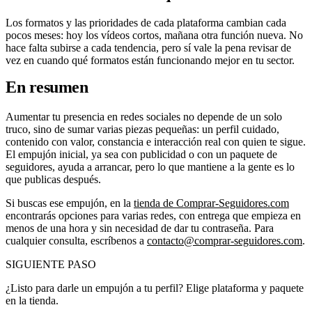
Los formatos y las prioridades de cada plataforma cambian cada
pocos meses: hoy los vídeos cortos, mañana otra función nueva. No
hace falta subirse a cada tendencia, pero sí vale la pena revisar de
vez en cuando qué formatos están funcionando mejor en tu sector.
En resumen
Aumentar tu presencia en redes sociales no depende de un solo
truco, sino de sumar varias piezas pequeñas: un perfil cuidado,
contenido con valor, constancia e interacción real con quien te sigue.
El empujón inicial, ya sea con publicidad o con un paquete de
seguidores, ayuda a arrancar, pero lo que mantiene a la gente es lo
que publicas después.
Si buscas ese empujón, en la
tienda de Comprar-Seguidores.com
encontrarás opciones para varias redes, con entrega que empieza en
menos de una hora y sin necesidad de dar tu contraseña. Para
cualquier consulta, escríbenos a
contacto@comprar-seguidores.com
.
SIGUIENTE PASO
¿Listo para darle un empujón a tu perfil? Elige plataforma y paquete
en la tienda.