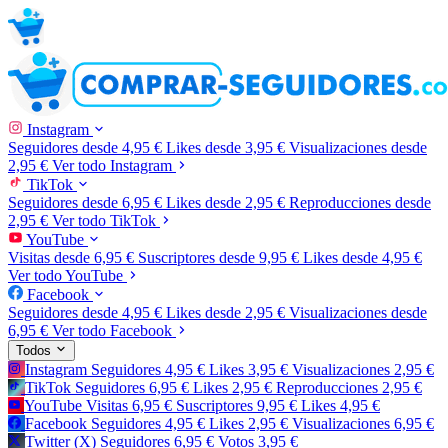
Instagram
Seguidores
desde 4,95 €
Likes
desde 3,95 €
Visualizaciones
desde
2,95 €
Ver todo Instagram
TikTok
Seguidores
desde 6,95 €
Likes
desde 2,95 €
Reproducciones
desde
2,95 €
Ver todo TikTok
YouTube
Visitas
desde 6,95 €
Suscriptores
desde 9,95 €
Likes
desde 4,95 €
Ver todo YouTube
Facebook
Seguidores
desde 4,95 €
Likes
desde 2,95 €
Visualizaciones
desde
6,95 €
Ver todo Facebook
Todos
Instagram
Seguidores
4,95 €
Likes
3,95 €
Visualizaciones
2,95 €
TikTok
Seguidores
6,95 €
Likes
2,95 €
Reproducciones
2,95 €
YouTube
Visitas
6,95 €
Suscriptores
9,95 €
Likes
4,95 €
Facebook
Seguidores
4,95 €
Likes
2,95 €
Visualizaciones
6,95 €
Twitter (X)
Seguidores
6,95 €
Votos
3,95 €